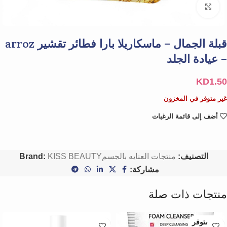
Click to enlarge
قبلة الجمال – ماسكاريلا بارا فطائر تقشير arroz
– عيادة الجلد
KD
1.50
غير متوفر في المخزون
أضف إلى قائمة الرغبات
التصنيف:
منتجات العنايه بالجسم
KISS BEAUTY
Brand:
مشاركة:
منتجات ذات صلة
غير متوفر