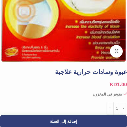
Click to enlarge
عبوة وسادات حرارية علاجية
KD
1.00
متوفر في المخزون
إضافة إلى السلة