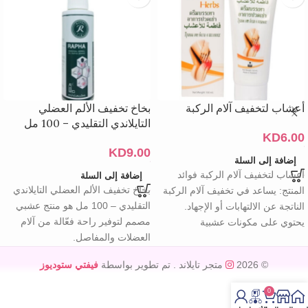
أعشاب لتخفيف آلام الركبة
بخاخ تخفيف الألم العضلي
التايلاندي التقليدي – 100 مل
KD
6.00
KD
9.00
إضافة إلى السلة
أعشاب لتخفيف آلام الركبة فوائد
إضافة إلى السلة
بخاخ تخفيف الألم العضلي التايلاندي
المنتج: يساعد في تخفيف آلام الركبة
التقليدي – 100 مل هو منتج عشبي
الناتجة عن الالتهابات أو الإجهاد.
مصمم لتوفير راحة فعّالة من آلام
يحتوي على مكونات عشبية
العضلات والمفاصل.
© 2026
متجر تايلاند
. تم تطوير بواسطة
فيفتي ستوديوز
0