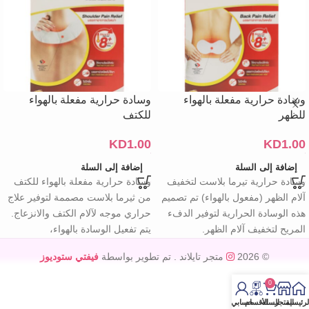
وسادة حرارية مفعلة بالهواء
وسادة حرارية مفعلة بالهواء
للظهر
للكتف
KD
1.00
KD
1.00
إضافة إلى السلة
إضافة إلى السلة
وسادة حرارية تيرما بلاست لتخفيف
وسادة حرارية مفعلة بالهواء للكتف
آلام الظهر (مفعول بالهواء) تم تصميم
من ثيرما بلاست مصممة لتوفير علاج
هذه الوسادة الحرارية لتوفير الدفء
حراري موجه لآلام الكتف والانزعاج.
المريح لتخفيف آلام الظهر.
يتم تفعيل الوسادة بالهواء،
© 2026
متجر تايلاند
. تم تطوير بواسطة
فيفتي ستوديوز
0
لرئيسية
المتجر
السله
الأقسام
حسابي