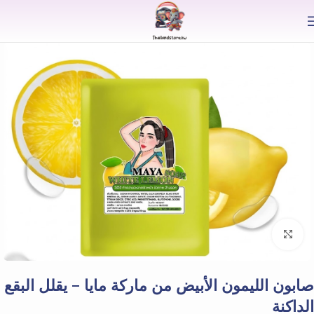
⟫
Click to enlarge
صابون الليمون الأبيض من ماركة مايا – يقلل البقع
الداكنة