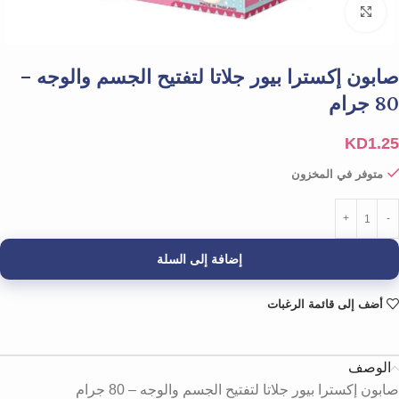
Click to enlarge
صابون إكسترا بيور جلاتا لتفتيح الجسم والوجه –
80 جرام
KD
1.25
متوفر في المخزون
إضافة إلى السلة
أضف إلى قائمة الرغبات
الوصف
صابون إكسترا بيور جلاتا لتفتيح الجسم والوجه – 80 جرام