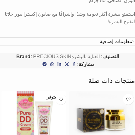
الوزن الصافي: 80 جرام
استمتع ببشرة أكثر نعومة وشدًا وإشراقًا مع صابون إكسترا بيور جلاتا
لتفتيح البشرة!
معلومات إضافية
التصنيف:
العناية بالبشرة
PRECIOUS SKIN
Brand:
مشاركة:
منتجات ذات صلة
غير متوفر