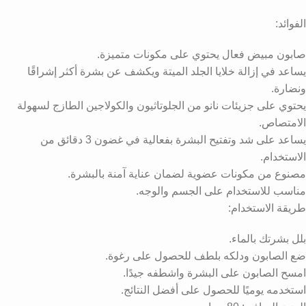
الفوائد:
صابون مبيض فعال يحتوي على مكونات متميزة.
يساعد في إزالة خلايا الجلد الميتة ويكشف عن بشرة أكثر إشراقًا
ونضارة.
يحتوي على جزيئات نانو من الجلوتاثيون والكولاجين الطازج لسهولة
الامتصاص.
يساعد على شد وتفتيح البشرة بفعالية في غضون 3 دقائق من
الاستخدام.
مصنوع من مكونات عضوية لضمان عناية آمنة بالبشرة.
مناسب للاستخدام على الجسم والوجه.
طريقة الاستخدام:
بلل بشرتك بالماء.
ضع الصابون ودلكه بلطف للحصول على رغوة.
امسح الصابون على البشرة واشطفه جيدًا.
استخدمه يوميًا للحصول على أفضل النتائج.