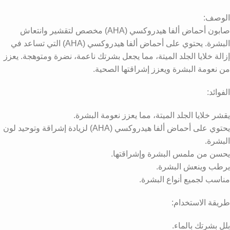
الوصف:
صابون أحماض ألفا هيدروكسي (AHA) مخصص لتقشير وانتعاش
البشرة. يحتوي على أحماض ألفا هيدروكسي (AHA) التي تساعد في
إزالة خلايا الجلد الميتة، مما يجعل بشرتك ناعمة، نضرة ومتوهجة. يعزز
من نعومة البشرة ويعزز إشراقتها الصحية.
الفوائد:
يقشر خلايا الجلد الميتة، مما يعزز نعومة البشرة.
يحتوي على أحماض ألفا هيدروكسي (AHA) لزيادة إشراقة وتوحيد لون
البشرة.
يحسن من ملمس البشرة وإشراقتها.
يرطب وينعش البشرة.
مناسب لجميع أنواع البشرة.
طريقة الاستخدام:
بلل بشرتك بالماء.