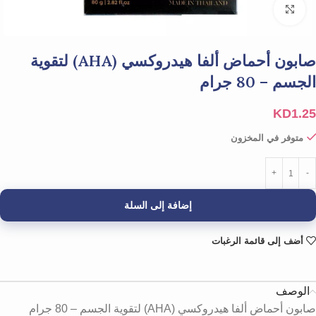
Click to enlarge
صابون أحماض ألفا هيدروكسي (AHA) لتقوية
الجسم – 80 جرام
KD
1.25
متوفر في المخزون
إضافة إلى السلة
أضف إلى قائمة الرغبات
الوصف
صابون أحماض ألفا هيدروكسي (AHA) لتقوية الجسم – 80 جرام