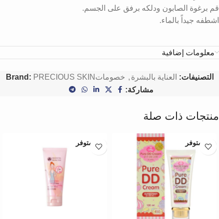
قم برغوة الصابون ودلكه برفق على الجسم.
اشطفه جيداً بالماء.
معلومات إضافية
التصنيفات:
العناية بالبشرة
,
خصومات
PRECIOUS SKIN
Brand:
مشاركة:
منتجات ذات صلة
غير متوفر
غير متوفر