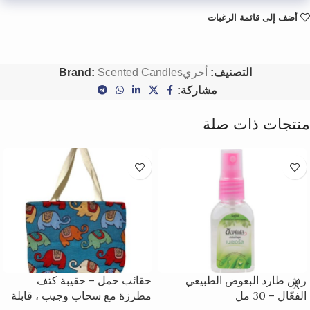
أضف إلى قائمة الرغبات
التصنيف:
أخري
Scented Candles
Brand:
مشاركة:
منتجات ذات صلة
رش طارد البعوض الطبيعي
حقائب حمل – حقيبة كتف
الفعّال – 30 مل
مطرزة مع سحاب وجيب ، قابلة