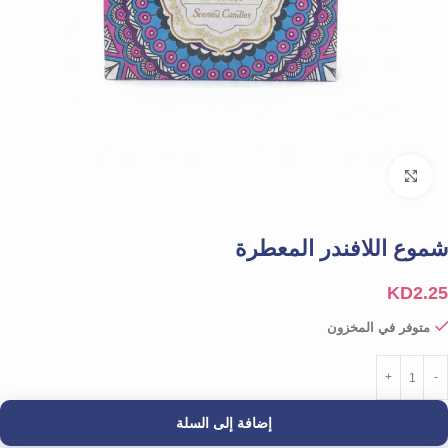
Click to enlarge
شموع اللافندر المعطرة
KD
2.25
متوفر في المخزون
إضافة إلى السلة