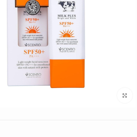
Click to enlarge