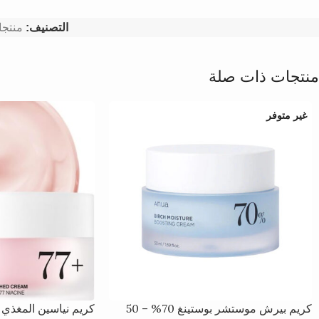
التصنيف:
منتجا
منتجات ذات صلة
غير متوفر
كريم بيرش موستشر بوستينغ 70% – 50
كريم نياسين المغذي 50 مل