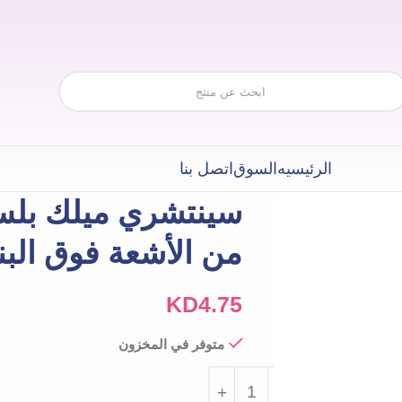
الرئيسيه
السوق
اتصل بنا
سينتشري ميلك بلس 
من الأشعة فوق البنفسجية ٥٠
KD
4.75
متوفر في المخزون