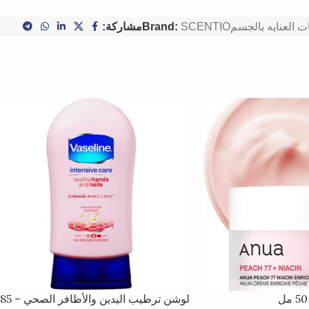
ت العنايه بالجسم
SCENTIO
Brand:
مشاركة:
لوشن ترطيب اليدين والأظافر الصحي – 85