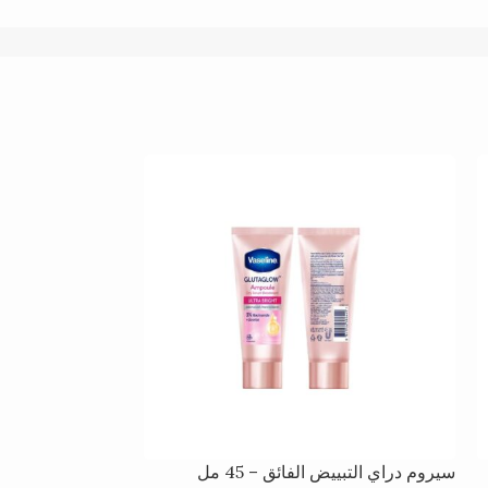
سيروم دراي التبييض الفائق – 45 مل
بلسم الشفاه تيرابي ب