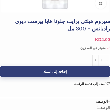
Click to enlarge
سيروم هيلثي برايت جلوتا هايا بيرست ديوي
راديانس – 300 مل
KD
4.00
متوفر في المخزون
إضافة إلى السلة
أضف إلى قائمة الرغبات
الوصف
الوصف: