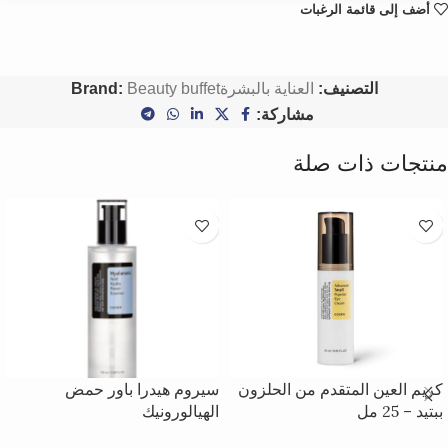
أضف إلى قائمة الرغبات
التصنيف:
العناية بالبشرة
Beauty buffet
Brand:
مشاركة:
منتجات ذات صلة
كريم العين المتقدم من الحلزون
سيروم هيدرا باور حمض
ببتيد – 25 مل
الهيالورونيك