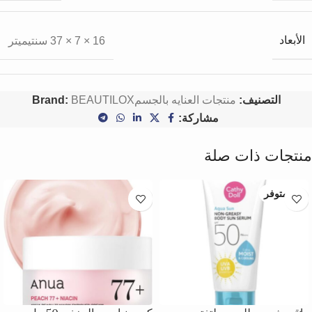
الأبعاد
16 × 7 × 37 سنتيميتر
التصنيف:
منتجات العنايه بالجسم
BEAUTILOX
Brand:
مشاركة:
منتجات ذات صلة
غير متوفر