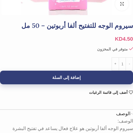
Click to enlarge
سيروم الوجه للتفتيح ألفا أربوتين – 50 مل
KD
4.50
متوفر في المخزون
إضافة إلى السلة
أضف إلى قائمة الرغبات
الوصف
الوصف:
سيروم الوجه ألفا أربوتين هو علاج فعال يساعد في تفتيح البشرة