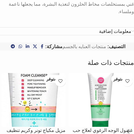
غني بمستخلصات مخاط الحلزون لتغذية البشرة، مما يجعلها ناعمة
وملساء.
معلومات إضافية
التصنيف:
منتجات العنايه بالجسم
مشاركة:
منتجات ذات صلة
غير متوفر
غير متوفر
غسول الوجه الرغوي لعلاج حب
مزيل مكياج تونر وكريم تنظيف