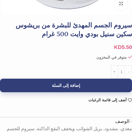
Click to enlarge
سيروم الجسم المهدئ للبشرة من بريشوس
سكين سنيل بودي وايت 500 غرام
KD
5.50
متوفر في المخزون
إضافة إلى السلة
أضف إلى قائمة الرغبات
الوصف
مغذي، مشدود، يزيل الشوائب ويخفف البقع الداكنة. سيروم للجسم