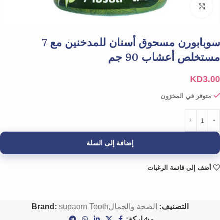
Click to enlarge
سوبابورن مسحوق أسنان للمدخنين مع 7
مستخلص أعشاب 90 جم
KD
3.00
متوفر في المخزون
إضافة إلى السلة
أضف إلى قائمة الرغبات
التصنيف:
الصحة والجمال
supaorn Tooth
Brand:
مشاركة: