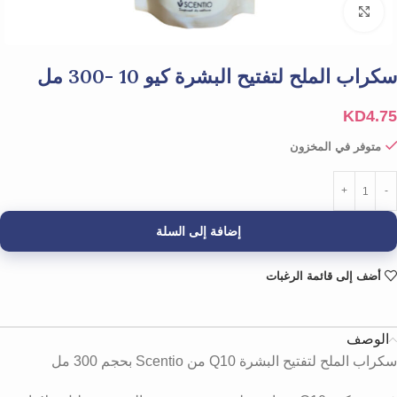
Click to enlarge
سكراب الملح لتفتيح البشرة كيو 10 -300 مل
KD
4.75
متوفر في المخزون
إضافة إلى السلة
أضف إلى قائمة الرغبات
الوصف
سكراب الملح لتفتيح البشرة Q10 من Scentio بحجم 300 مل