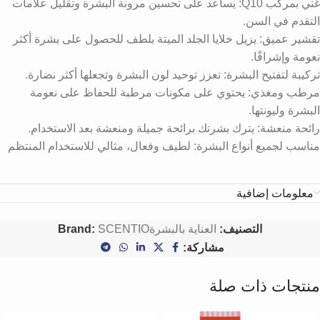
غني بمركب Q10: يساعد على تحسين مرونة البشرة وتقليل علامات
التقدم في السن.
تقشير عميق: يزيل خلايا الجلد الميتة بلطف للحصول على بشرة أكثر
نعومة وإشراقًا.
تركيبة لتفتيح البشرة: تعزز توحيد لون البشرة وتجعلها أكثر نضارة.
مرطب ومغذي: يحتوي على مكونات مرطبة للحفاظ على نعومة
البشرة وليونتها.
رائحة منعشة: يترك بشرتك برائحة جميلة ومنعشة بعد الاستخدام.
مناسب لجميع أنواع البشرة: لطيف وفعال، مثالي للاستخدام المنتظم
معلومات إضافية
التصنيف:
العناية بالبشرة
SCENTIO
Brand:
مشاركة:
منتجات ذات صلة