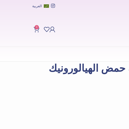
العربية
0
 حمض الهيالورونيك