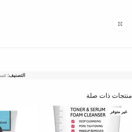
Click to enlarge
التصنيف:
غسو
منتجات ذات صلة
غير متوفر