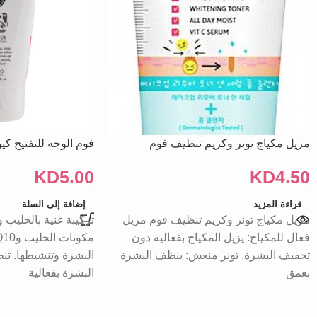
مزيل مكياج تونر وكريم تنظيف فوم
فوم الوجه للتفتيح كيو10 – 100 م
KD
5.00
KD
4.50
قراءة المزيد
إضافة إلى السلة
مزيل مكياج تونر وكريم تنظيف فوم مزيل
فعال للمكياج: يزيل المكياج بفعالية دون
تجفيف البشرة. تونر منعش: ينظف البشرة
البشرة وتنشيطها. ت
بعمق
البشرة بفعالية