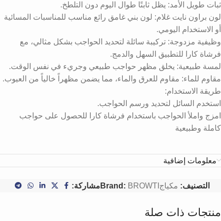
ثبات طويل الأمد: يظل ثابتًا طوال اليوم دون التلطخ.
لون براون نايت غلام: لون بني غامق رائع مناسب للمناسبات المسائية
أو الاستخدام اليومي.
وظيفية مزدوجة: تركيبة سائلة لتحديد الحواجب بشكل مثالي، مع
فرشاة كارا للتطبيق السهل والدمج.
لمسة طبيعية: يخلق مظهر حواجب طبيعي وجريء في نفس الوقت.
مقاوم للماء: مقاوم للعرق والماء، مما يضمن مظهراً خالياً من العيوب.
طريقة الاستخدام:
استخدم السائل لتحديد ورسم الحواجب.
امزج واملأ الحواجب باستخدام فرشاة كارا للحصول على حواجب
كاملة وطبيعية
معلومات إضافية
التصنيف:
مكياج
BROWTI
Brand:
مشاركة:
منتجات ذات صلة