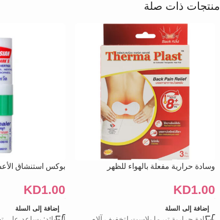
منتجات ذات صلة
وسادة حرارية مفعلة بالهواء للظهر
بوكس استنشاق الأعشاب ا
KD
1.00
KD
1.00
إضافة إلى السلة
إضافة إلى السلة
وسادة حرارية تيرما بلاست لتخفيف آلام
الفوائد: يساعد على ت