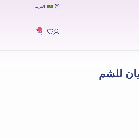
العربية
0
ان للشم