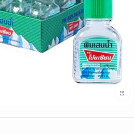
Click to enlarge