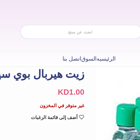
الرئيسيه
السوق
اتصل بنا
زيت هيربال بوي سي
KD
1.00
غير متوفر في المخزون
أضف إلى قائمة الرغبات