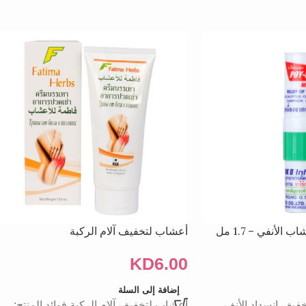
لأنفي – 1.7 مل
أعشاب لتخفيف آلام الركبة
KD
6.00
إضافة إلى السلة
خفيف انسداد الأنف.
أعشاب لتخفيف آلام الركبة فوائد المنتج: