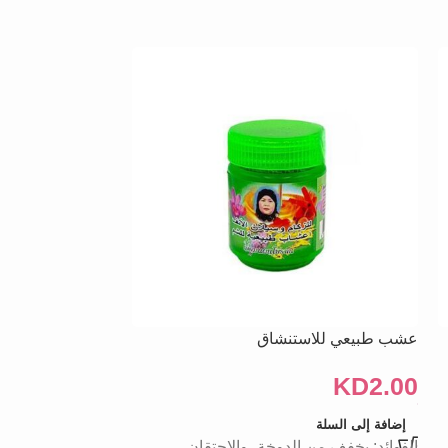
عشب طبيعي للاستنشاق
بخاخ تخفيف الألم ا
– 100 مل
KD
2.00
KD
9.00
إضافة إلى السلة
الفوائد: يخفف من الدوخة، والاحتقان،
إضافة إلى السلة