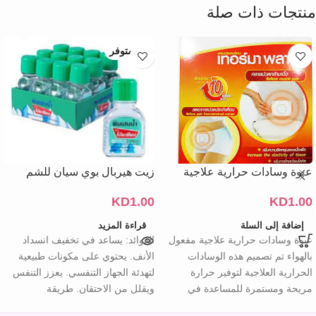
منتجات ذات صلة
غير متوفر
عبوة وسادات حرارية علاجية
زيت هيربال بوي سيان للشم
KD
1.00
KD
1.00
إضافة إلى السلة
قراءة المزيد
عبوة وسادات حرارية علاجية مفعول
الفوائد: يساعد في تخفيف انسداد
بالهواء تم تصميم هذه الوسادات
الأنف. يحتوي على مكونات طبيعية
الحرارية العلاجية لتوفير حرارة
لتهدئة الجهاز التنفسي. يعزز التنفس
مريحة ومستمرة للمساعدة في
ويقلل من الاحتقان. طريقة
تخفيف الألم
الاستخدام: