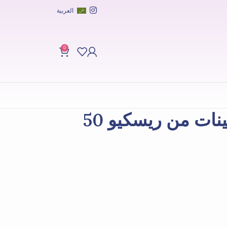
العربية
0
زيت الشعر بالفيتامينات من ريسكيو 50