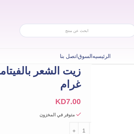
الرئيسيه
السوق
اتصل بنا
غرام
KD
7.00
متوفر في المخزون