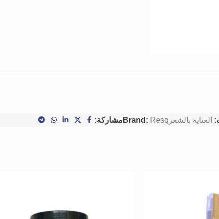
:
العناية بالشعر
Resq
Brand:
مشاركة: