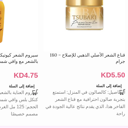
قناع الشعر الأصلي الذهبي للإصلاح – 180
سيروم الشعر كيوتيكل
جرام
مل
KD
5.50
KD
4.75
إضافة إلى السلة
إضافة إلى السلة
التفاصيل: كالصالون في المنزل: استمتع
سيروم العناية بالشع
بتجربة صالون احترافية مع قناع الشعر
كتكل بلس واقي شمس
الفاخر هذا، الذي يقدم نتائج عالية الجودة في
الحجم: 125 
راحة
مصمم خصيصًا