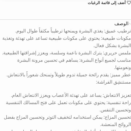
أضف إلى قائمة الرغبات
الوصف
ترطيب عميق: يغذي البشرة ويمنحها ترطيباً مكثفاً طوال اليوم.
مكونات طبيعية: يحتوي على مكونات طبيعية تساعد على تهدئة وتغذية
البشرة بشكل فعال.
ملمس حريري: يترك البشرة ناعمة وسلسة، ويعزز إشراقتها الطبيعية.
مناسب لجميع أنواع البشرة: يساهم في تحسين مرونة البشرة
ونعومتها.
عطر مميز: يقدم رائحة جميلة تدوم طويلاً وتمنحك شعوراً بالانتعاش.
مستنشِق الفراشة:
تعزيز الانتعاش: يساعد على تهدئة الأعصاب ويعزز الانتعاش العام.
راحة تنفسية: يحتوي على مكونات تعمل على فتح المسالك التنفسية
وتحسين التنفس.
تحسين المزاج: يمكن استخدامه لتخفيف التوتر وتحسين المزاج بفضل
الروائح المنعشة.