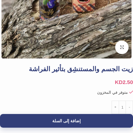
Click to enlarge
زيت الجسم والمستنشِق بتأثير الفراشة
KD
2.50
متوفر في المخزون
إضافة إلى السلة