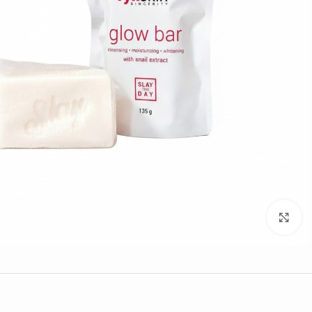
Click to enlarge