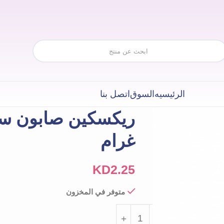
الرئيسيه
السوق
اتصل بنا
غرام
KD
2.25
متوفر في المخزون