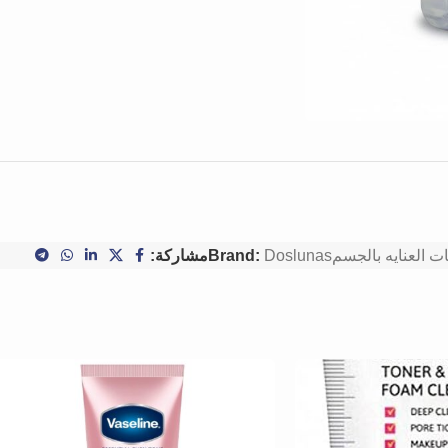
ت العنايه بالجسم
Doslunas
Brand:
مشاركة: