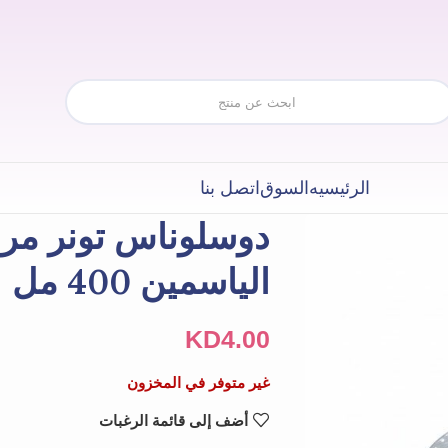
الرئيسيه
السوق
اتصل بنا
دوسلوناس تونر مر
الياسمين 400 مل
KD
4.00
غير متوفر في المخزون
أضف إلى قائمة الرغبات