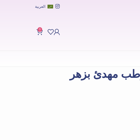
العربية
0
طب مهدئ بزهر