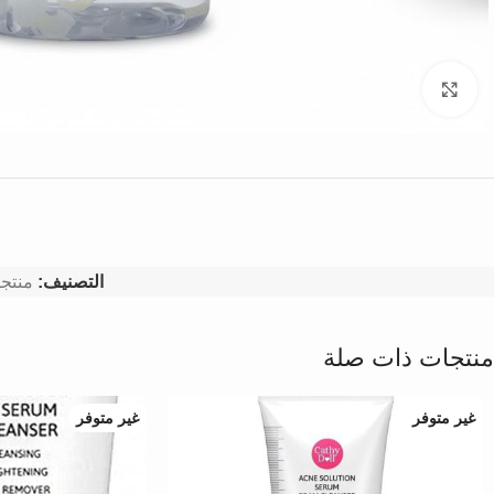
Click to enlarge
التصنيف:
منتجا
منتجات ذات صلة
غير متوفر
غير متوفر