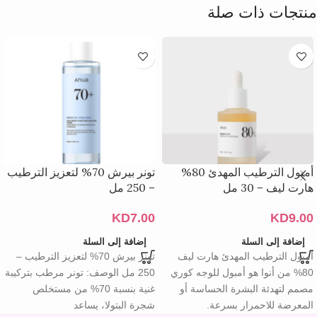
منتجات ذات صلة
أمبول الترطيب المهدئ 80%
تونر بيرش 70% لتعزيز الترطيب
هارت ليف – 30 مل
– 250 مل
KD
7.00
KD
9.00
إضافة إلى السلة
إضافة إلى السلة
أمبول الترطيب المهدئ هارت ليف
تونر بيرش 70% لتعزيز الترطيب –
80% من أنوا هو أمبول للوجه كوري
250 مل الوصف: تونر مرطب بتركيبة
مصمم لتهدئة البشرة الحساسة أو
غنية بنسبة 70% من مستخلص
المعرضة للاحمرار بسرعة.
شجرة البتولا، يساعد