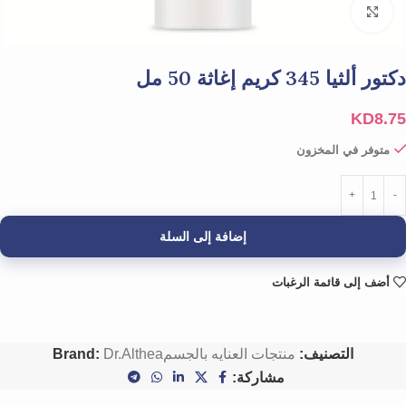
Click to enlarge
دكتور ألثيا 345 كريم إغاثة 50 مل
KD
8.75
متوفر في المخزون
إضافة إلى السلة
أضف إلى قائمة الرغبات
التصنيف:
منتجات العنايه بالجسم
Dr.Althea
Brand:
مشاركة: