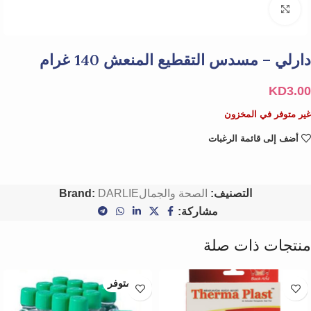
Click to enlarge
دارلي – مسدس التقطيع المنعش 140 غرام
KD
3.00
غير متوفر في المخزون
أضف إلى قائمة الرغبات
التصنيف:
الصحة والجمال
DARLIE
Brand:
مشاركة:
منتجات ذات صلة
غير متوفر