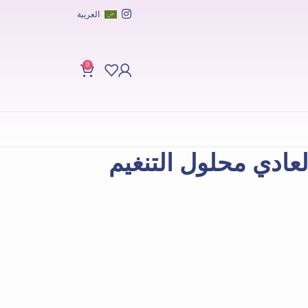
العربية
0
عادي محلول التنغيم