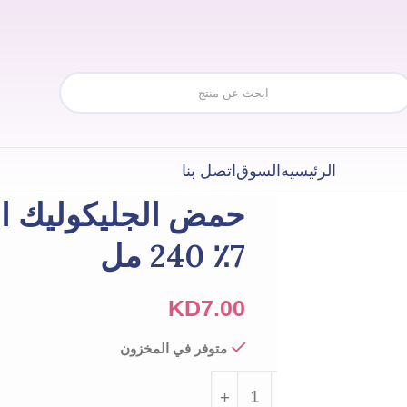
الرئيسيه
السوق
اتصل بنا
حمض الجليكوليك ال
7٪ 240 مل
KD
7.00
متوفر في المخزون