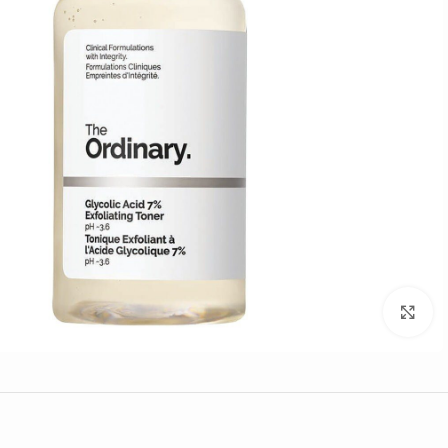
Click to enlarge