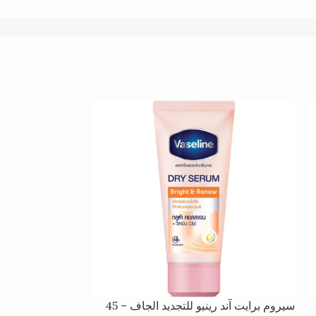
سيروم برايت آند رينيو للتجديد الجاف – 45
بلسم الشفاه لعلاج