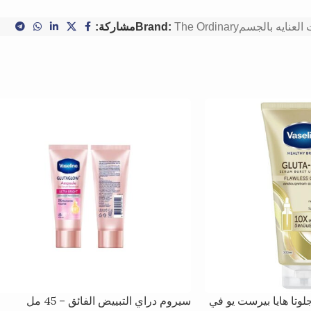
العنايه بالجسم
The Ordinary
Brand:
مشاركة:
لوتا هايا بيرست يو في
سيروم دراي التبييض الفائق – 45 مل