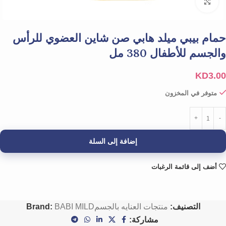
Click to enlarge
حمام بيبي ميلد هابي صن شاين العضوي للرأس
والجسم للأطفال 380 مل
KD
3.00
متوفر في المخزون
إضافة إلى السلة
أضف إلى قائمة الرغبات
التصنيف:
منتجات العنايه بالجسم
BABI MILD
Brand:
مشاركة: