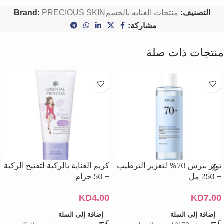
التصنيف:
منتجات العنايه بالجسم
PRECIOUS SKIN
Brand:
مشاركة:
منتجات ذات صلة
تونر بيرش 70% لتعزيز الترطيب
كريم العناية بالركبة لتفتيح الركبة
– 250 مل
– 50 جرام
KD
4.00
KD
7.00
إضافة إلى السلة
إضافة إلى السلة