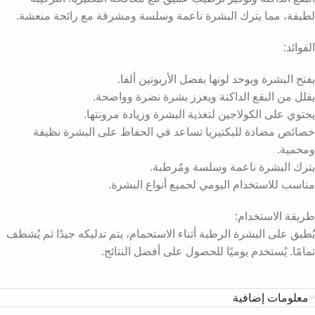
لطيفة، مما يترك البشرة ناعمة وسلسة ومشرقة مع رائحة منعشة.
الفوائد:
يفتح البشرة ويوحد لونها بفضل الأربوتين ألفا.
يقلل من البقع الداكنة ويعزز بشرة نضرة وواضحة.
يحتوي على الكولاجين لتغذية البشرة وزيادة مرونتها.
خصائص مضادة للبكتيريا تساعد في الحفاظ على البشرة نظيفة
ومحمية.
يترك البشرة ناعمة وسلسة ومُرطبة.
مناسب للاستخدام اليومي لجميع أنواع البشرة.
طريقة الاستخدام:
يُطبق على البشرة الرطبة أثناء الاستحمام، يتم تدليكه جيدًا ثم يُشطف
تمامًا. يُستخدم يوميًا للحصول على أفضل النتائج.
معلومات إضافية