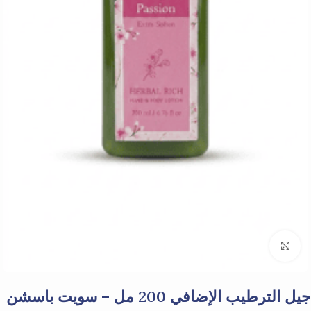
Click to enlarge
جيل الترطيب الإضافي 200 مل – سويت باسشن