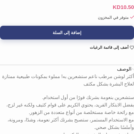
KD
10.50
متوفر في المخزون
إضافة إلى السلة
أضف إلى قائمة الرغبات
الوصف
أكثر لوشن مرطب ناعم ستشعرين به! مملوء بمكونات طبيعية ممتازة
لعلاج البشرة بشكل مكثف
ستشعرين بنعومة بشرتك فورًا من أول استخدام.
بفضل الابتكار الفريد، يحتوي الكريم على قوام كثيف ولكنه غير لزج،
مع رائحة خاصة مستخلصة من أنواع متعددة من الزهور.
مع الاستخدام المستمر، ستصبح بشرتك أكثر نعومة، وشدًا، ومرونة،
وأملسًا بشكل صحي.