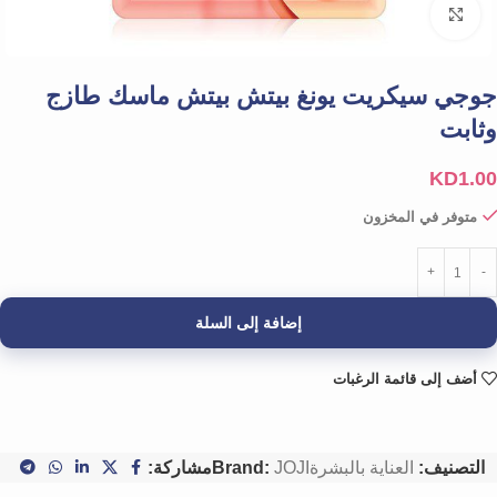
Click to enlarge
جوجي سيكريت يونغ بيتش بيتش ماسك طازج
وثابت
KD
1.00
متوفر في المخزون
إضافة إلى السلة
أضف إلى قائمة الرغبات
التصنيف:
العناية بالبشرة
JOJI
Brand:
مشاركة: