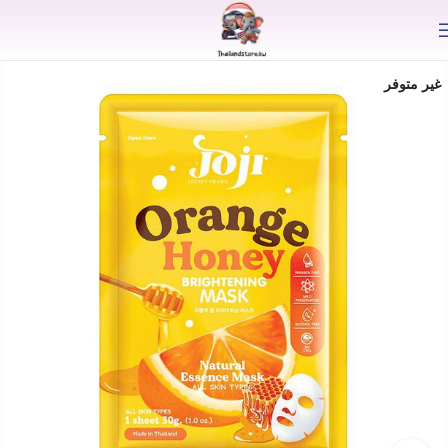
⟫
غير متوفر