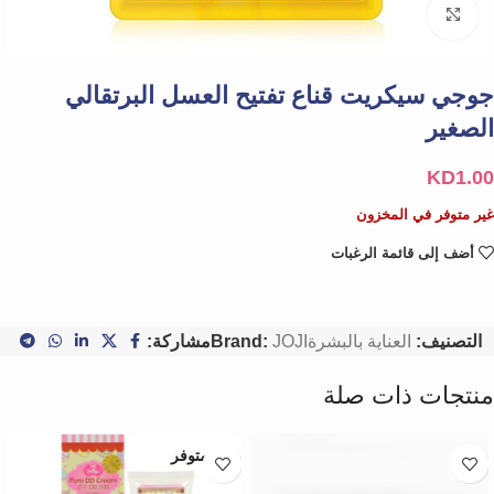
Click to enlarge
جوجي سيكريت قناع تفتيح العسل البرتقالي
الصغير
KD
1.00
غير متوفر في المخزون
أضف إلى قائمة الرغبات
التصنيف:
العناية بالبشرة
JOJI
Brand:
مشاركة:
منتجات ذات صلة
غير متوفر