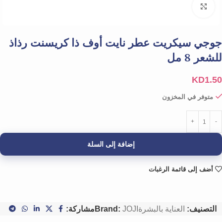
Click to enlarge
جوجي سيكريت عطر نايت أوف ذا كريسنت رذاذ
للشعر 8 مل
KD
1.50
متوفر في المخزون
إضافة إلى السلة
أضف إلى قائمة الرغبات
التصنيف:
العناية بالبشرة
JOJI
Brand:
مشاركة: