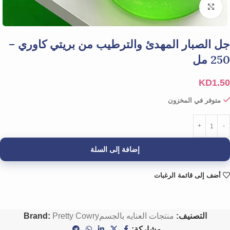
Click to enlarge
جل الصبار المهدئ والترطيب من بريتي كاوري –
250 مل
KD
1.50
متوفر في المخزون
إضافة إلى السلة
أضف إلى قائمة الرغبات
التصنيف:
منتجات العنايه بالجسم
Pretty Cowry
Brand:
مشاركة: