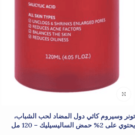
Click to enlarge
تونر وسيروم كاثي دول المضاد لحب الشباب،
يحتوي على 2% حمض الساليسيليك – 120 مل