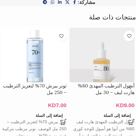
مشاركة:
منتجات ذات صلة
أمبول الترطيب المهدئ 80%
تونر بيرش 70% لتعزيز الترطيب
هارت ليف – 30 مل
– 250 مل
KD
7.00
KD
9.00
إضافة إلى السلة
إضافة إلى السلة
أمبول الترطيب المهدئ هارت ليف
تونر بيرش 70% لتعزيز الترطيب –
80% من أنوا هو أمبول للوجه كوري
250 مل الوصف: تونر مرطب بتركيبة
مصمم لتهدئة البشرة الحساسة أو
غنية بنسبة 70% من مستخلص