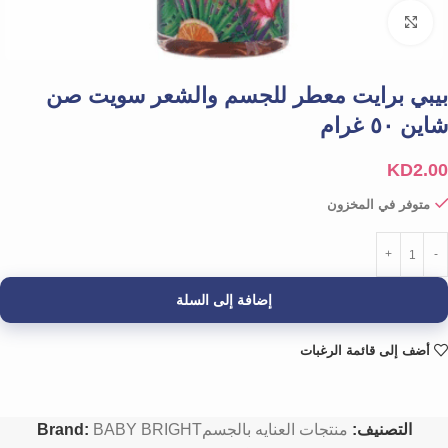
Click to enlarge
بيبي برايت معطر للجسم والشعر سويت صن
شاين ٥٠ غرام
KD
2.00
متوفر في المخزون
إضافة إلى السلة
أضف إلى قائمة الرغبات
التصنيف:
منتجات العنايه بالجسم
BABY BRIGHT
Brand: