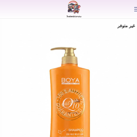
⟫
غير متوفر