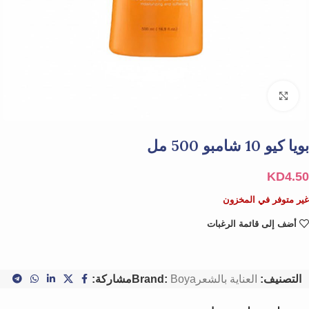
Click to enlarge
بويا كيو 10 شامبو 500 مل
KD
4.50
غير متوفر في المخزون
أضف إلى قائمة الرغبات
التصنيف:
العناية بالشعر
Boya
Brand:
مشاركة: