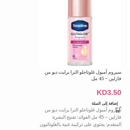
سيروم أمبول غلوتاجلو الترا برايت ديو من
فازلين – 45 مل
مل
KD
3.50
KD
3.50
إضافة إلى السلة
إضافة إلى السلة
سيروم أمبول غلوتاجلو الترا برايت ديو من
فازلين – 45 مل الفوائد: تفتيح البشرة
مل الوصف: يقدم ف
المتقدم: يحتوي على تركيبة غنية بالغلوتاثيون
وتجديد البشرة تر