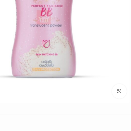
Click to enlarge