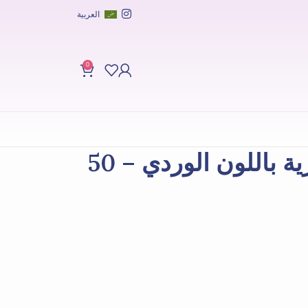
العربية
0
بودرة بي بي السحرية باللون الوردي – 50