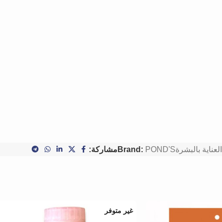
العناية بالبشرة
POND'S
Brand:
مشاركة:
غير متوفر