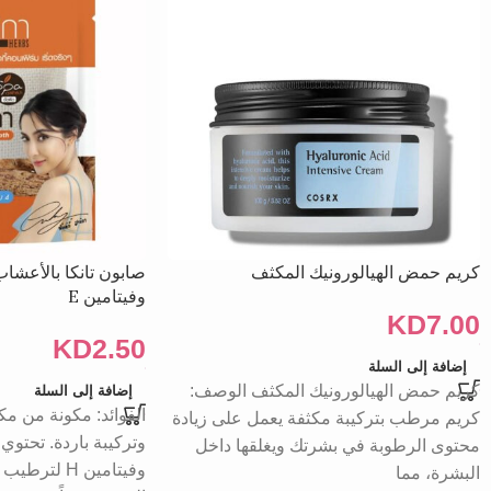
كريم حمض الهيالورونيك المكثف
وفيتامين E
KD
7.00
KD
2.50
إضافة إلى السلة
كريم حمض الهيالورونيك المكثف الوصف:
إضافة إلى السلة
الفوائد: مكونة من م
كريم مرطب بتركيبة مكثفة يعمل على زيادة
محتوى الرطوبة في بشرتك ويغلقها داخل
وفيتامين H ل
البشرة، مما