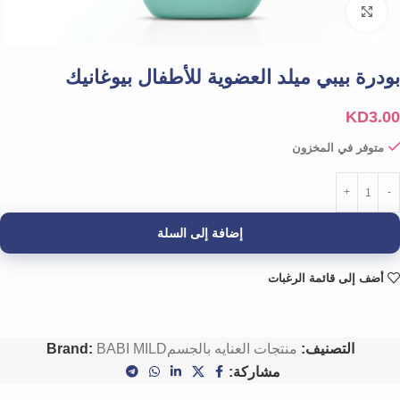
Click to enlarge
بودرة بيبي ميلد العضوية للأطفال بيوغانيك
KD
3.00
متوفر في المخزون
إضافة إلى السلة
أضف إلى قائمة الرغبات
التصنيف:
منتجات العنايه بالجسم
BABI MILD
Brand:
مشاركة: