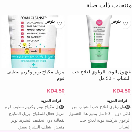
منتجات ذات صلة
غير متوفر
غير متوفر
غسول الوجه الرغوي لعلاج حب
مزيل مكياج تونر وكريم تنظيف
الشباب – 50 مل
فوم
KD
4.50
KD
4.50
قراءة المزيد
قراءة المزيد
غسول رغوي لعلاج حب الشباب من
مزيل مكياج تونر وكريم تنظيف فوم
كاثي دول – 50 مل يتميز هذا الغسول
مزيل فعال للمكياج: يزيل المكياج
الرغوي بتركيبة قوية لعلاج حب
بفعالية دون تجفيف البشرة. تونر
الشباب
منعش: ينظف البشرة بعمق