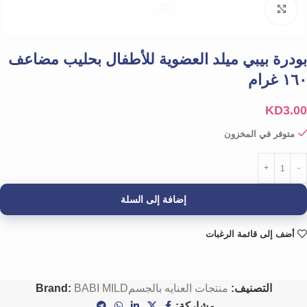
Click to enlarge
بودرة بيبي ميلد العضوية للأطفال بحليب مضاعف
١٦٠ غرام
KD
3.00
متوفر في المخزون
إضافة إلى السلة
أضف إلى قائمة الرغبات
التصنيف:
منتجات العنايه بالجسم
BABI MILD
Brand:
مشاركة: