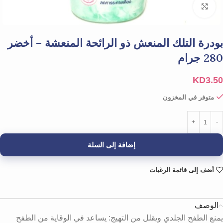
Click to enlarge
بودرة التلك المنعش ذو الرائحة المنعشة – أخضر
280 جرام
KD
3.50
متوفر في المخزون
إضافة إلى السلة
أضف إلى قائمة الرغبات
الوصف
يمنع الطفح الجلدي ويقلل من التهيج: يساعد في الوقاية من الطفح