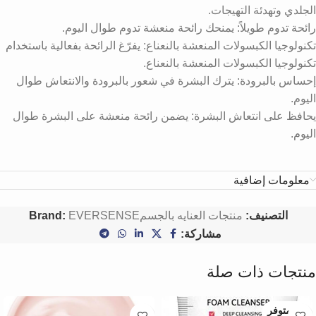
الجلدي وتهدئة التهيجات.
رائحة تدوم طويلاً: يمنحك رائحة منعشة تدوم طوال اليوم.
تكنولوجيا الكبسولات المنعشة بالنعناع: يفرّغ الرائحة بفعالية باستخدام
تكنولوجيا الكبسولات المنعشة بالنعناع.
إحساس بالبرودة: يترك البشرة في شعور بالبرودة والانتعاش طوال
اليوم.
يحافظ على انتعاش البشرة: يضمن رائحة منعشة على البشرة طوال
اليوم.
معلومات إضافية
التصنيف:
منتجات العنايه بالجسم
EVERSENSE
Brand:
مشاركة:
منتجات ذات صلة
غير متوفر