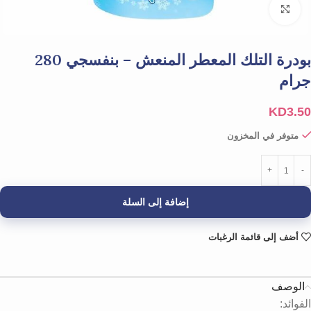
Click to enlarge
بودرة التلك المعطر المنعش – بنفسجي 280
جرام
KD
3.50
متوفر في المخزون
إضافة إلى السلة
أضف إلى قائمة الرغبات
الوصف
الفوائد: