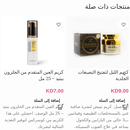
منتجات ذات صلة
كريم الليل لتفتيح التصبغات
كريم العين المتقدم من الحلزون
الجلدية
ببتيد – 25 مل
KD
7.00
KD
9.00
إضافة إلى السلة
إضافة إلى السلة
التفاصيل: كريم تبييض لبشرة صافية
كريم العين المتقدم من الحلزون ببتيد
غني بالمستخلصات الطبيعية وفيتامين
– 25 مل الوصف: احصلي على هذا
ب3 خالي من البارابين والكحول
الكريم من كوسركس لتوفير التغذية
يساعد في علاج العيوب السميكة،
المثالية لبشرتك.