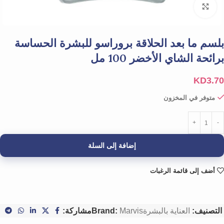
Click to enlarge
بلسم ما بعد الحلاقة بروراسو للبشرة الحساسة
برائحة الشاي الأخضر 100 مل
KD
3.70
متوفر في المخزون
إضافة إلى السلة
أضف إلى قائمة الرغبات
التصنيف:
العناية بالبشرة
Marvis
Brand:
مشاركة: