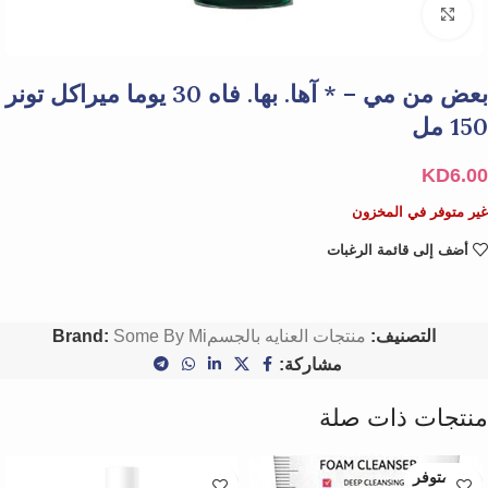
Click to enlarge
بعض من مي – * آها. بها. فاه 30 يوما ميراكل تونر
150 مل
KD
6.00
غير متوفر في المخزون
أضف إلى قائمة الرغبات
التصنيف:
منتجات العنايه بالجسم
Some By Mi
Brand:
مشاركة:
منتجات ذات صلة
غير متوفر