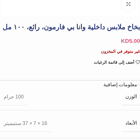
Click to enlarge
بخاخ ملابس داخلية وانا بي فارمون، رائع، ١٠٠ مل
KD
5.00
غير متوفر في المخزون
أضف إلى قائمة الرغبات
معلومات إضافية
الوزن
100 جرام
الأبعاد
16 × 7 × 37 سنتيميتر