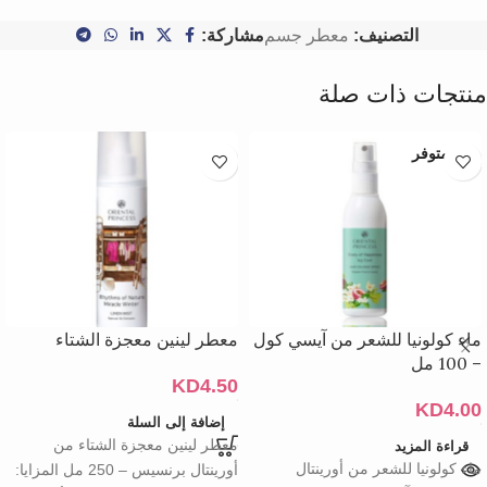
التصنيف:
معطر جسم
مشاركة:
منتجات ذات صلة
غير متوفر
ماء كولونيا للشعر من آيسي كول
معطر لينين معجزة الشتاء
– 100 مل
KD
4.50
KD
4.00
إضافة إلى السلة
معطر لينين معجزة الشتاء من
قراءة المزيد
ماء كولونيا للشعر من أورينتال
أورينتال برنسيس – 250 مل المزايا: