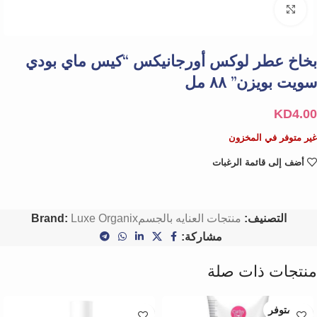
Click to enlarge
بخاخ عطر لوكس أورجانيكس “كيس ماي بودي
سويت بويزن” ٨٨ مل
KD
4.00
غير متوفر في المخزون
أضف إلى قائمة الرغبات
التصنيف:
منتجات العنايه بالجسم
Luxe Organix
Brand:
مشاركة:
منتجات ذات صلة
غير متوفر