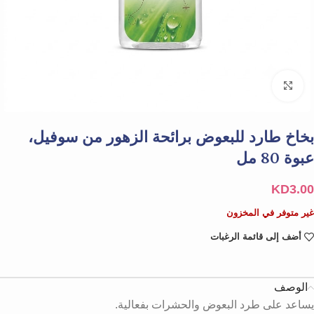
Click to enlarge
بخاخ طارد للبعوض برائحة الزهور من سوفيل،
عبوة 80 مل
KD
3.00
غير متوفر في المخزون
أضف إلى قائمة الرغبات
الوصف
يساعد على طرد البعوض والحشرات بفعالية.