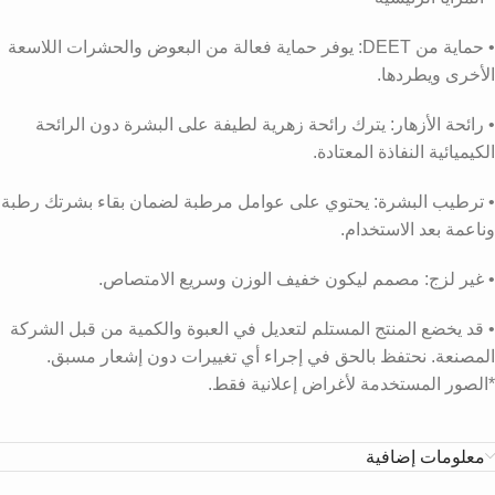
• حماية من DEET: يوفر حماية فعالة من البعوض والحشرات اللاسعة
الأخرى ويطردها.
• رائحة الأزهار: يترك رائحة زهرية لطيفة على البشرة دون الرائحة
الكيميائية النفاذة المعتادة.
• ترطيب البشرة: يحتوي على عوامل مرطبة لضمان بقاء بشرتك رطبة
وناعمة بعد الاستخدام.
• غير لزج: مصمم ليكون خفيف الوزن وسريع الامتصاص.
• قد يخضع المنتج المستلم لتعديل في العبوة والكمية من قبل الشركة
المصنعة. نحتفظ بالحق في إجراء أي تغييرات دون إشعار مسبق.
*الصور المستخدمة لأغراض إعلانية فقط.
معلومات إضافية