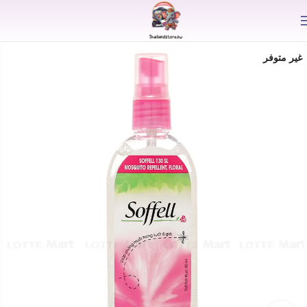
⟫
غير متوفر