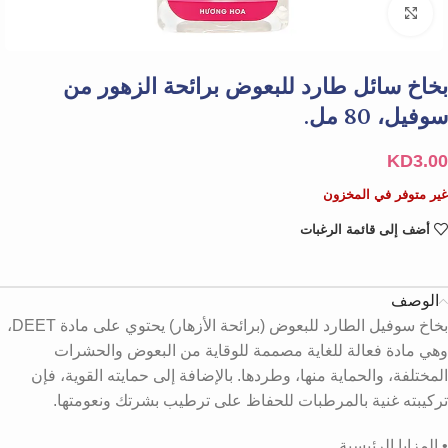
Click to enlarge
بخاخ سائل طارد للبعوض برائحة الزهور من
سوفيل، 80 مل.
KD
3.00
غير متوفر في المخزون
أضف إلى قائمة الرغبات
الوصف
بخاخ سوفيل الطارد للبعوض (برائحة الأزهار) يحتوي على مادة DEET،
وهي مادة فعالة للغاية مصممة للوقاية من البعوض والحشرات
المختلفة، والحماية منها، وطردها. بالإضافة إلى حمايته القوية، فإن
تركيبته غنية بالمرطبات للحفاظ على ترطيب بشرتك ونعومتها.
• المزايا الرئيسية