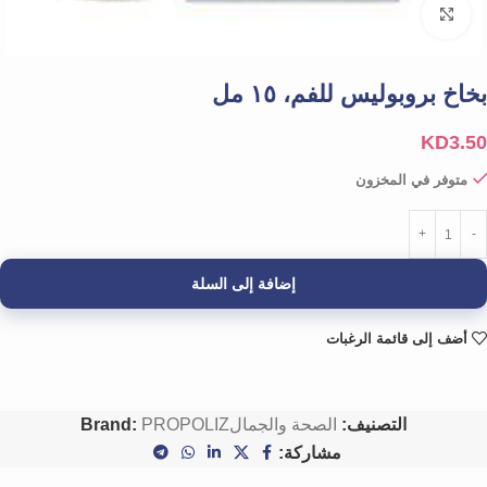
Click to enlarge
بخاخ بروبوليس للفم، ١٥ مل
KD
3.50
متوفر في المخزون
إضافة إلى السلة
أضف إلى قائمة الرغبات
التصنيف:
الصحة والجمال
PROPOLIZ
Brand:
مشاركة: