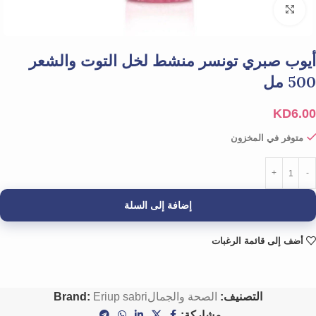
Click to enlarge
أيوب صبري تونسر منشط لخل التوت والشعر
500 مل
KD
6.00
متوفر في المخزون
إضافة إلى السلة
أضف إلى قائمة الرغبات
التصنيف:
الصحة والجمال
Eriup sabri
Brand:
مشاركة: