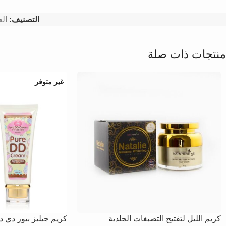
التصنيف:
الع
منتجات ذات صلة
غير متوفر
كريم الليل لتفتيح التصبغات الجلدية
كريم جيليز بيور دي دي – 0