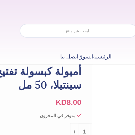
الرئيسيه
السوق
اتصل بنا
أمبولة كبسولة تفتي
سينتيلا، 50 مل
KD
8.00
متوفر في المخزون