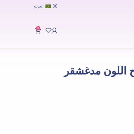
العربية
0
ح اللون مدغشقر