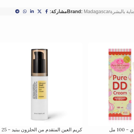
ناية بالبشرة
Madagascar
Brand:
مشاركة:
10 مل
كريم العين المتقدم من الحلزون ببتيد – 25