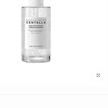
Click to enlarge